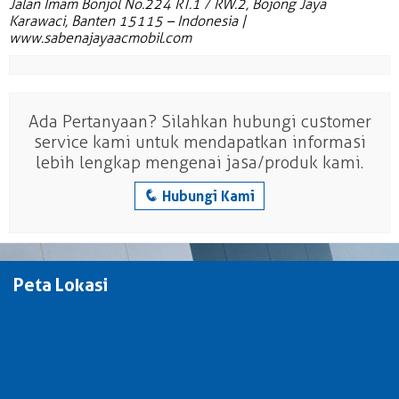
Jalan Imam Bonjol No.224 RT.1 / RW.2, Bojong Jaya
Karawaci, Banten 15115 – Indonesia |
www.sabenajayaacmobil.com
Ada Pertanyaan? Silahkan hubungi customer
service kami untuk mendapatkan informasi
lebih lengkap mengenai jasa/produk kami.
q
Hubungi Kami
Peta Lokasi