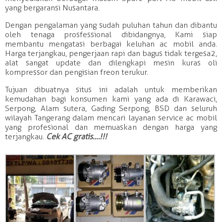
yang bergaransi Nusantara.
Dengan pengalaman yang sudah puluhan tahun dan dibantu
oleh tenaga prosfessional dibidangnya, Kami siap
membantu mengatasi berbagai keluhan ac mobil anda.
Harga terjangkau, pengerjaan rapi dan bagus tidak tergesa2,
alat sangat update dan dilengkapi mesin kuras oli
kompressor dan pengisian freon terukur.
Tujuan dibuatnya situs ini adalah untuk memberikan
kemudahan bagi konsumen kami yang ada di Karawaci,
Serpong, Alam sutera, Gading Serpong, BSD dan seluruh
wilayah Tangerang dalam mencari layanan service ac mobil
yang profesional dan memuaskan dengan harga yang
terjangkau.
Cek AC gratis….!!!